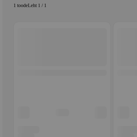
1 toode
Leht 1 / 1