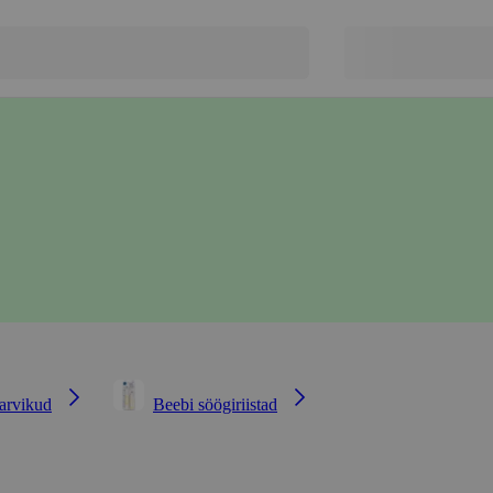
tarvikud
Beebi söögiriistad