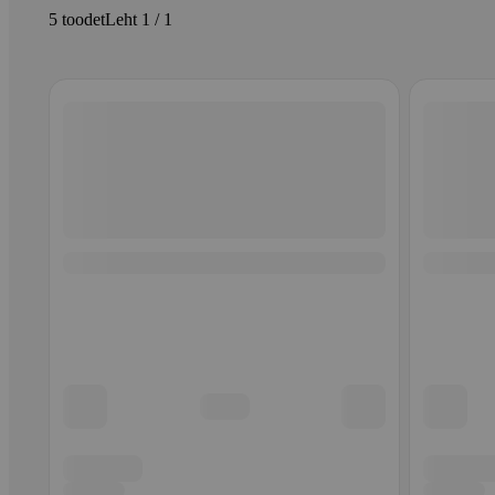
5 toodet
Leht 1 / 1