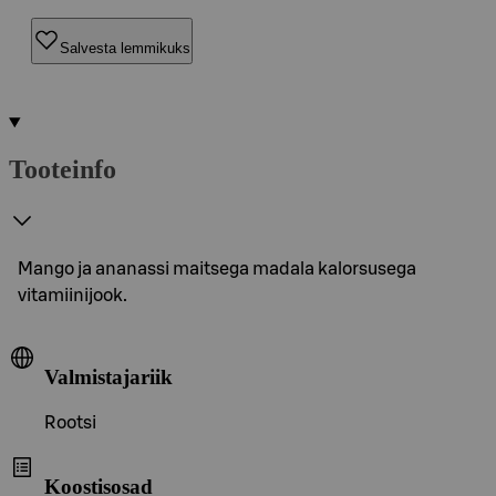
Salvesta lemmikuks
Tooteinfo
Mango ja ananassi maitsega madala kalorsusega
vitamiinijook.
Valmistajariik
Rootsi
Koostisosad