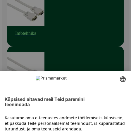
Infotehnika
IT tarvikud