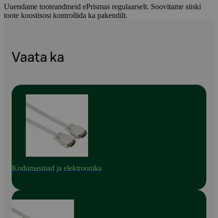
Uuendame tooteandmeid ePrismas regulaarselt. Soovitame siiski
toote koostisosi kontrollida ka pakendilt.
Vaata ka
Kodumasinad ja elektroonika