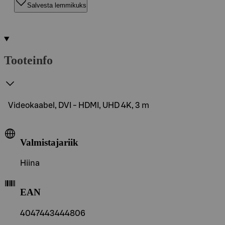
Salvesta lemmikuks
Tooteinfo
Videokaabel, DVI - HDMI, UHD 4K, 3 m
Valmistajariik
Hiina
EAN
4047443444806