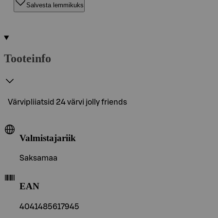
Salvesta lemmikuks
Tooteinfo
Värvipliiatsid 24 värvi jolly friends
Valmistajariik
Saksamaa
EAN
4041485617945