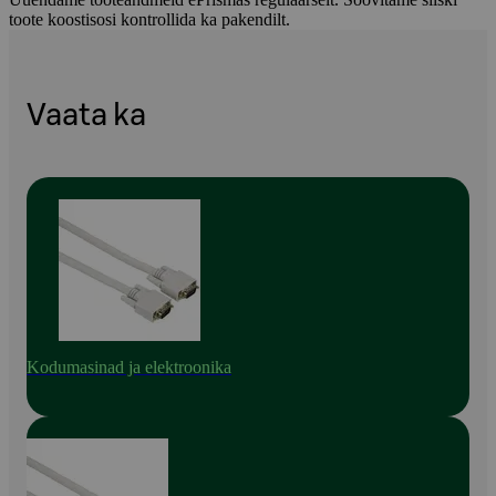
toote koostisosi kontrollida ka pakendilt.
Vaata ka
Kodumasinad ja elektroonika