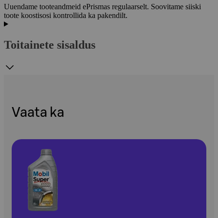
Uuendame tooteandmeid ePrismas regulaarselt. Soovitame siiski
toote koostisosi kontrollida ka pakendilt.
Toitainete sisaldus
Vaata ka