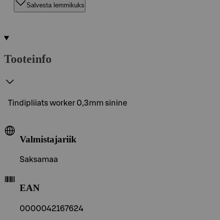
Salvesta lemmikuks
Tooteinfo
Tindipliiats worker 0,3mm sinine
Valmistajariik
Saksamaa
EAN
0000042167624