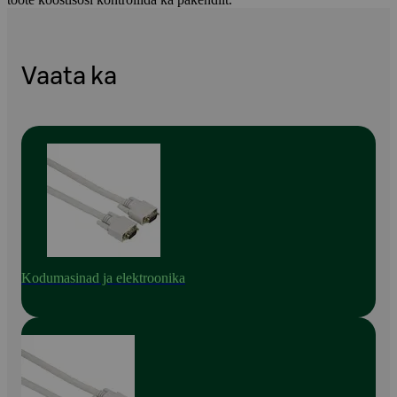
Vaata ka
Kodumasinad ja elektroonika