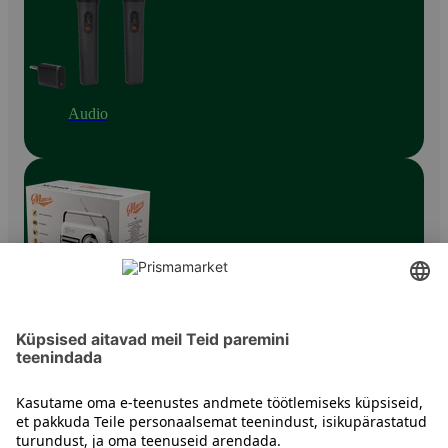
Audio
Raadiod