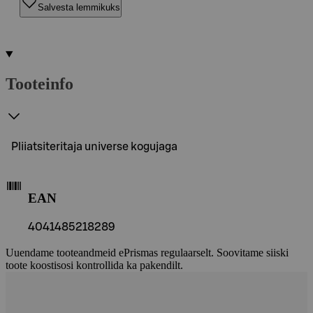
Salvesta lemmikuks
Tooteinfo
Pliiatsiteritaja universe kogujaga
EAN
4041485218289
Uuendame tooteandmeid ePrismas regulaarselt. Soovitame siiski
toote koostisosi kontrollida ka pakendilt.