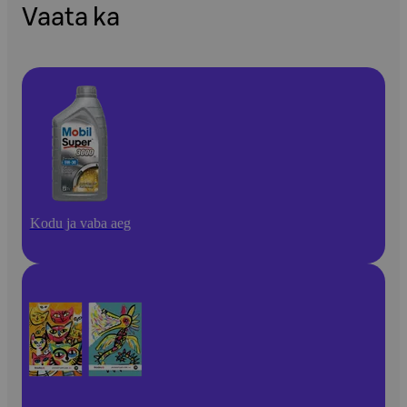
Vaata ka
Kodu ja vaba aeg