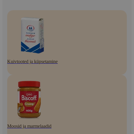
Kuivtooted ja küpsetamine
Moosid ja marmelaadid