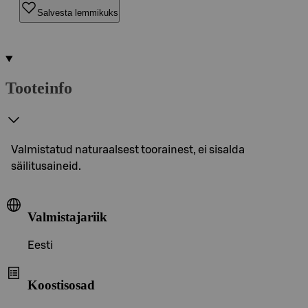
Salvesta lemmikuks
Tooteinfo
Valmistatud naturaalsest toorainest, ei sisalda
säilitusaineid.
Valmistajariik
Eesti
Koostisosad