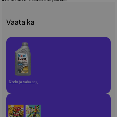
Vaata ka
Kodu ja vaba aeg