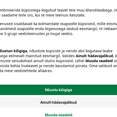
Pliiatsid ja kirjutusvahendid