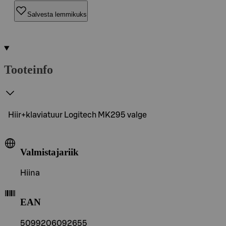
Salvesta lemmikuks
Tooteinfo
Hiir+klaviatuur Logitech MK295 valge
Valmistajariik
Hiina
EAN
5099206092655