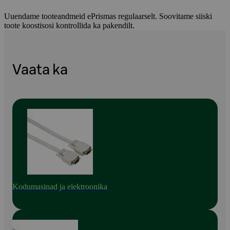
Uuendame tooteandmeid ePrismas regulaarselt. Soovitame siiski
toote koostisosi kontrollida ka pakendilt.
Vaata ka
Kodumasinad ja elektroonika