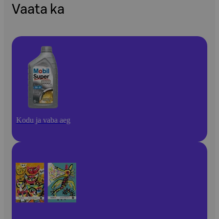
Vaata ka
Kodu ja vaba aeg