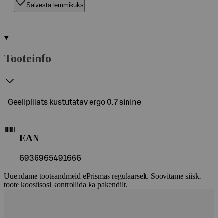
Salvesta lemmikuks
Tooteinfo
Geelipliiats kustutatav ergo 0.7 sinine
EAN
6936965491666
Uuendame tooteandmeid ePrismas regulaarselt. Soovitame siiski
toote koostisosi kontrollida ka pakendilt.