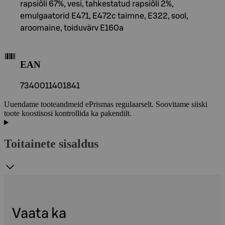
rapsiõli 67%, vesi, tahkestatud rapsiõli 2%,
emulgaatorid E471, E472c taimne, E322, sool,
aroomaine, toiduvärv E160a
EAN
7340011401841
Uuendame tooteandmeid ePrismas regulaarselt. Soovitame siiski
toote koostisosi kontrollida ka pakendilt.
Toitainete sisaldus
Vaata ka