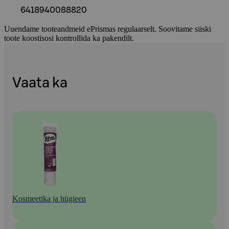
6418940088820
Uuendame tooteandmeid ePrismas regulaarselt. Soovitame siiski
toote koostisosi kontrollida ka pakendilt.
Vaata ka
Kosmeetika ja hügieen