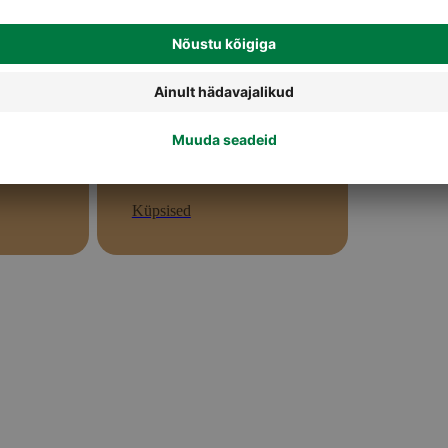
Küpsised