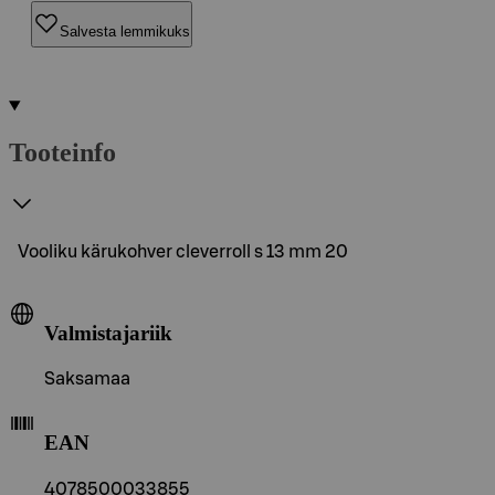
Salvesta lemmikuks
Tooteinfo
Vooliku kärukohver cleverroll s 13 mm 20
Valmistajariik
Saksamaa
EAN
4078500033855