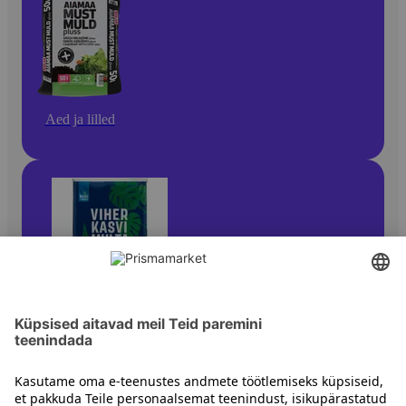
Aed ja lilled
Lillehooldustooted ja -tarvikud