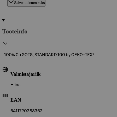
Salvesta lemmikuks
Tooteinfo
100% Co GOTS, STANDARD 100 by OEKO-TEX®
Valmistajariik
Hiina
EAN
6411720388363