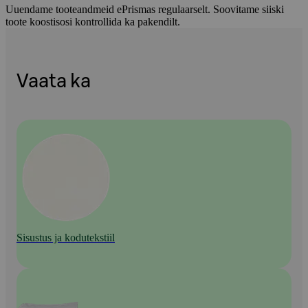
Uuendame tooteandmeid ePrismas regulaarselt. Soovitame siiski
toote koostisosi kontrollida ka pakendilt.
Vaata ka
Sisustus ja kodutekstiil