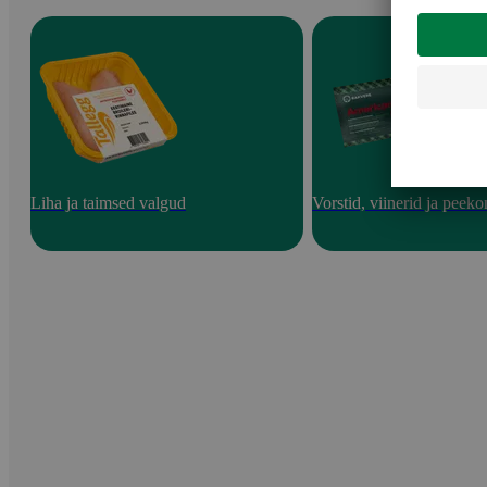
Liha ja taimsed valgud
Vorstid, viinerid ja peeko