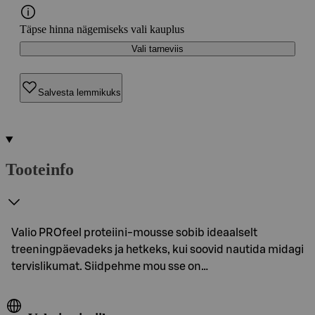
Täpse hinna nägemiseks vali kauplus
Vali tarneviis
Salvesta lemmikuks
Tooteinfo
Valio PROfeel proteiini-mousse sobib ideaalselt
treeningpäevadeks ja hetkeks, kui soovid nautida midagi
tervislikumat. Siidpehme mou sse on…