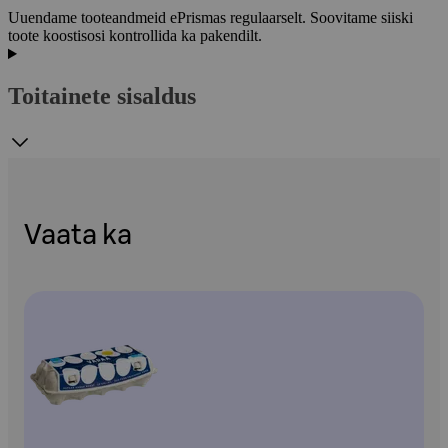
Uuendame tooteandmeid ePrismas regulaarselt. Soovitame siiski
toote koostisosi kontrollida ka pakendilt.
Toitainete sisaldus
Vaata ka