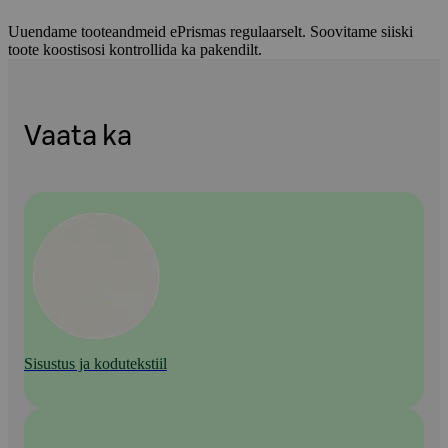
Uuendame tooteandmeid ePrismas regulaarselt. Soovitame siiski
toote koostisosi kontrollida ka pakendilt.
Vaata ka
Sisustus ja kodutekstiil