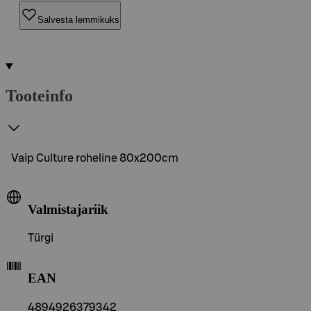
Salvesta lemmikuks
Tooteinfo
Vaip Culture roheline 80x200cm
Valmistajariik
Türgi
EAN
4894926379342