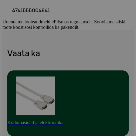
4741555004841
Uuendame tooteandmeid ePrismas regulaarselt. Soovitame siiski
toote koostisosi kontrollida ka pakendilt.
Vaata ka
Kodumasinad ja elektroonika