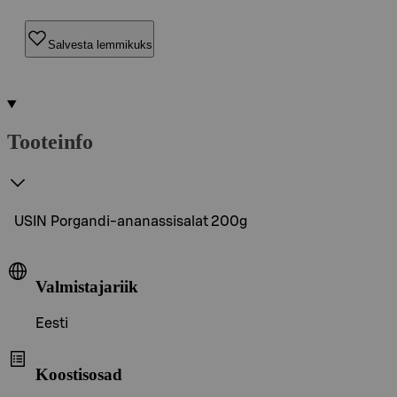
Salvesta lemmikuks
Tooteinfo
USIN Porgandi-ananassisalat 200g
Valmistajariik
Eesti
Koostisosad