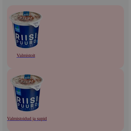
Valmistoit
Valmistoidud ja supid