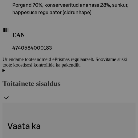
Porgand 70%, konserveeritud ananass 28%, suhkur,
happesuse regulaator (sidrunhape)
EAN
4740584000183
Uuendame tooteandmeid ePrismas regulaarselt. Soovitame siiski
toote koostisosi kontrollida ka pakendilt.
Toitainete sisaldus
Vaata ka