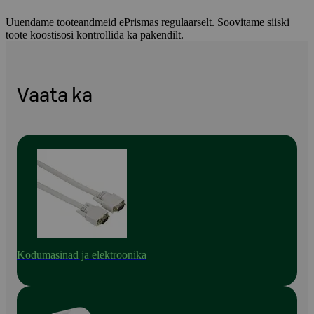
Uuendame tooteandmeid ePrismas regulaarselt. Soovitame siiski
toote koostisosi kontrollida ka pakendilt.
Vaata ka
Kodumasinad ja elektroonika