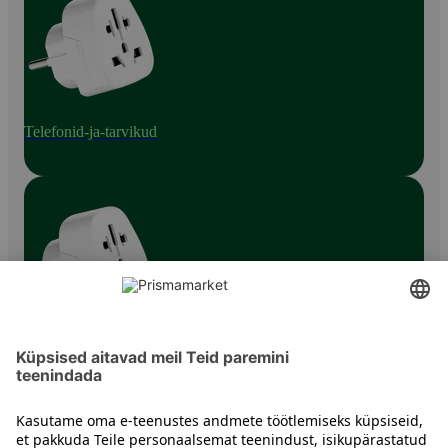
Telefonid-ja-tarvikud
Telefonitarvikud