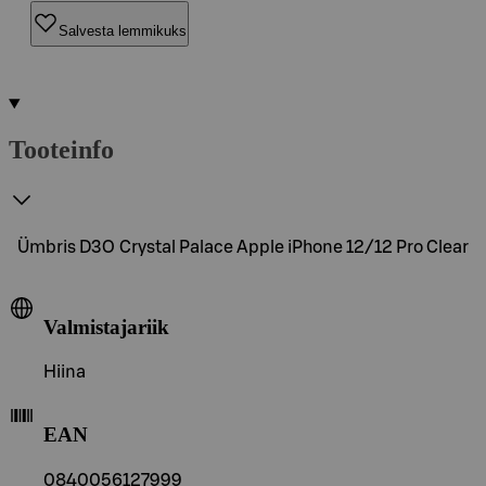
Salvesta lemmikuks
Tooteinfo
Ümbris D3O Crystal Palace Apple iPhone 12/12 Pro Clear
Valmistajariik
Hiina
EAN
0840056127999