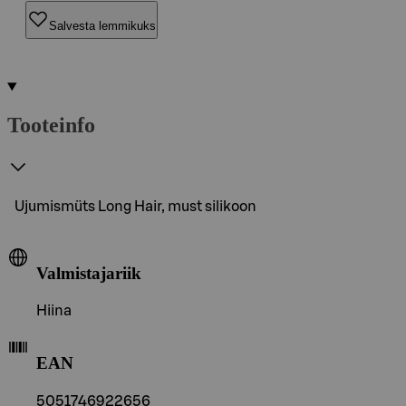
Salvesta lemmikuks
Tooteinfo
Ujumismüts Long Hair, must silikoon
Valmistajariik
Hiina
EAN
5051746922656