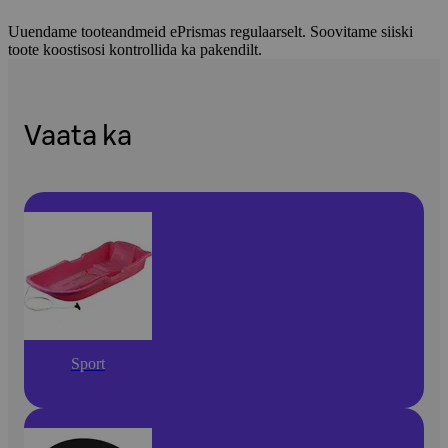
Uuendame tooteandmeid ePrismas regulaarselt. Soovitame siiski
toote koostisosi kontrollida ka pakendilt.
Vaata ka
Sport