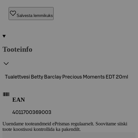
Salvesta lemmikuks
Tooteinfo
Tualettvesi Betty Barclay Precious Moments EDT 20ml
EAN
4011700369003
Uuendame tooteandmeid ePrismas regulaarselt. Soovitame siiski
toote koostisosi kontrollida ka pakendilt.