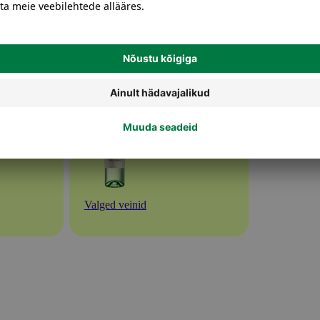
Valged veinid