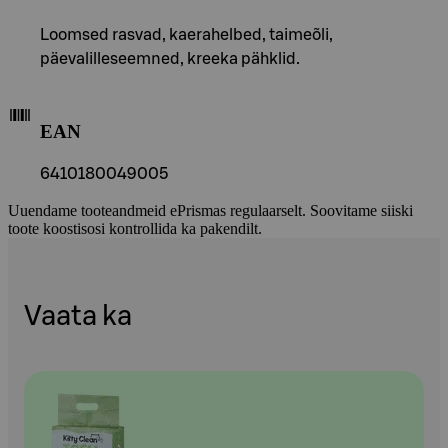
Loomsed rasvad, kaerahelbed, taimeõli,
päevalilleseemned, kreeka pähklid.
EAN
6410180049005
Uuendame tooteandmeid ePrismas regulaarselt. Soovitame siiski
toote koostisosi kontrollida ka pakendilt.
Vaata ka