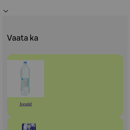
Vaata ka
Joogid