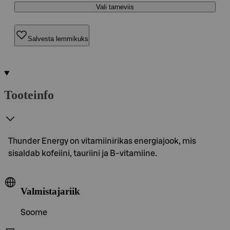
Vali tarneviis
Salvesta lemmikuks
Tooteinfo
Thunder Energy on vitamiinirikas energiajook, mis
sisaldab kofeiini, tauriini ja B-vitamiine.
Valmistajariik
Soome