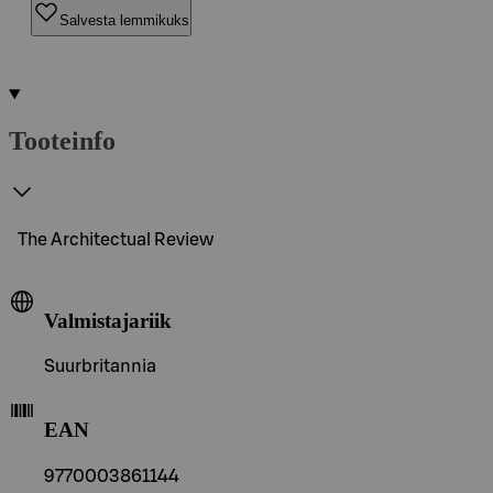
Salvesta lemmikuks
Tooteinfo
The Architectual Review
Valmistajariik
Suurbritannia
EAN
9770003861144