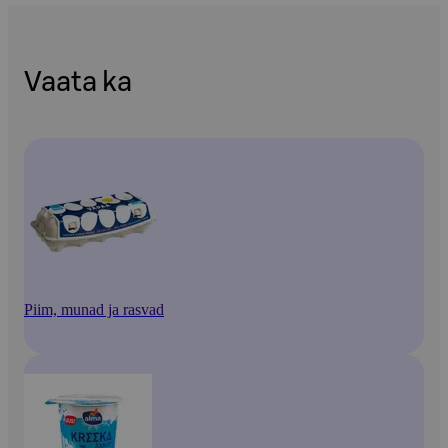
Vaata ka
Piim, munad ja rasvad