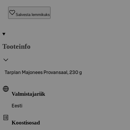
Salvesta lemmikuks
Tooteinfo
Tarplan Majonees Provansaal, 230 g
Valmistajariik
Eesti
Koostisosad