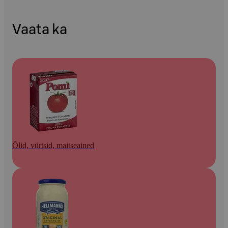
Vaata ka
Õlid, vürtsid, maitseained