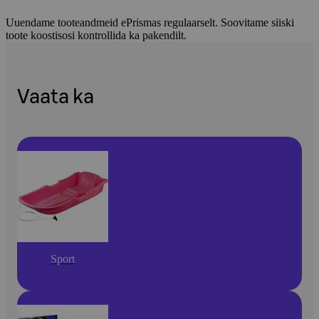
Uuendame tooteandmeid ePrismas regulaarselt. Soovitame siiski
toote koostisosi kontrollida ka pakendilt.
Vaata ka
Sport