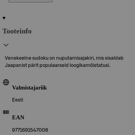
Tooteinfo
Venekeelne sudoku on nuputamisajakiri, mis sisaldab
Jaapanist pärit populaarseid loogikamõistatusi.
Valmistajariik
Eesti
EAN
9771691547006