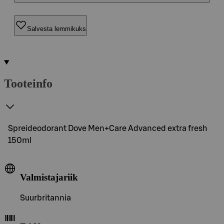
Salvesta lemmikuks
Tooteinfo
Spreideodorant Dove Men+Care Advanced extra fresh
150ml
Valmistajariik
Suurbritannia