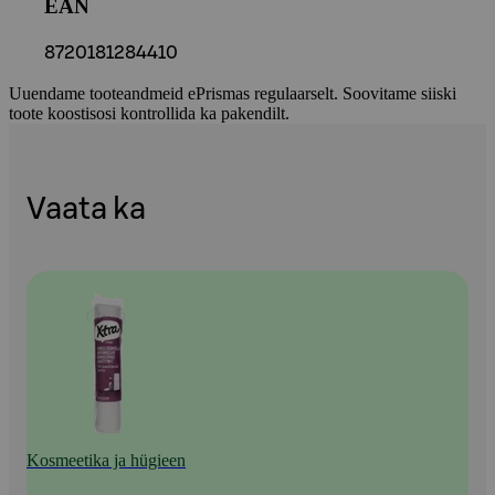
EAN
8720181284410
Uuendame tooteandmeid ePrismas regulaarselt. Soovitame siiski
toote koostisosi kontrollida ka pakendilt.
Vaata ka
Kosmeetika ja hügieen