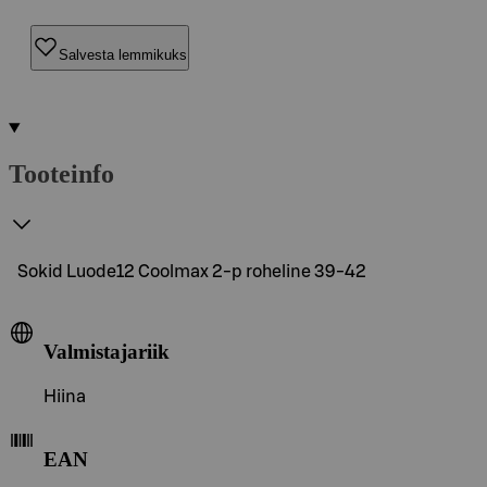
Salvesta lemmikuks
Tooteinfo
Sokid Luode12 Coolmax 2-p roheline 39-42
Valmistajariik
Hiina
EAN