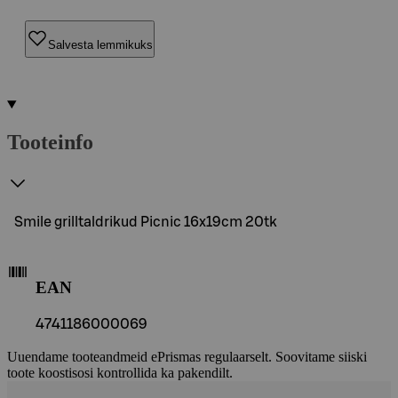
Salvesta lemmikuks
Tooteinfo
Smile grilltaldrikud Picnic 16x19cm 20tk
EAN
4741186000069
Uuendame tooteandmeid ePrismas regulaarselt. Soovitame siiski
toote koostisosi kontrollida ka pakendilt.