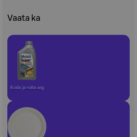
Vaata ka
Kodu ja vaba aeg