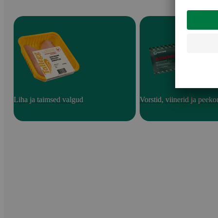
Liha ja taimsed valgud
Vorstid, viinerid ja peeko