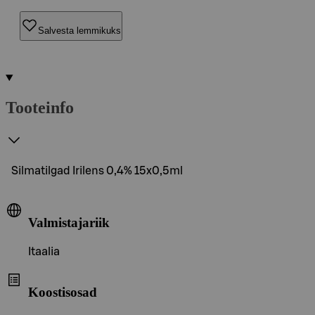
Salvesta lemmikuks
Tooteinfo
Silmatilgad Irilens 0,4% 15x0,5ml
Valmistajariik
Itaalia
Koostisosad