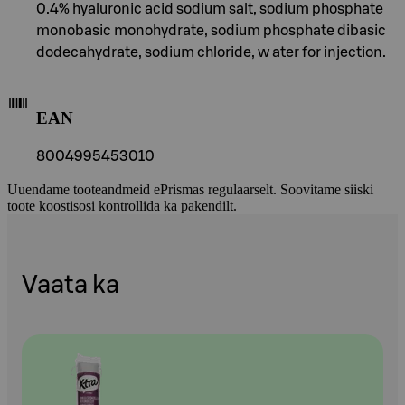
0.4% hyaluronic acid sodium salt, sodium phosphate
monobasic monohydrate, sodium phosphate dibasic
dodecahydrate, sodium chloride, w ater for injection.
EAN
8004995453010
Uuendame tooteandmeid ePrismas regulaarselt. Soovitame siiski
toote koostisosi kontrollida ka pakendilt.
Vaata ka