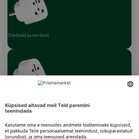
Telefonid-ja-tarvikud
Telefonitarvikud