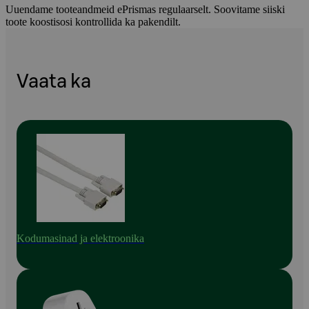
Uuendame tooteandmeid ePrismas regulaarselt. Soovitame siiski
toote koostisosi kontrollida ka pakendilt.
Vaata ka
Kodumasinad ja elektroonika