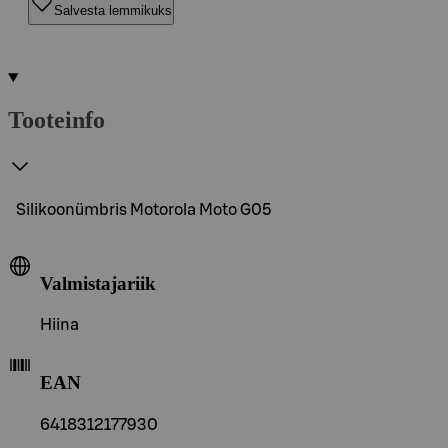
Salvesta lemmikuks
Tooteinfo
Silikoonümbris Motorola Moto G05
Valmistajariik
Hiina
EAN
6418312177930