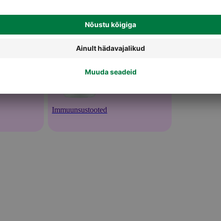
Immuunsustooted