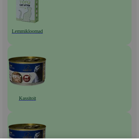
Lemmikloomad
Kassitoit