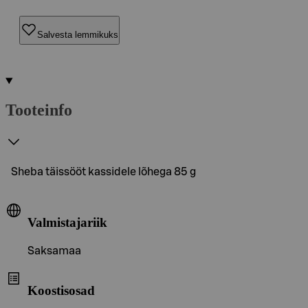
Salvesta lemmikuks
Tooteinfo
Sheba täissööt kassidele lõhega 85 g
Valmistajariik
Saksamaa
Koostisosad