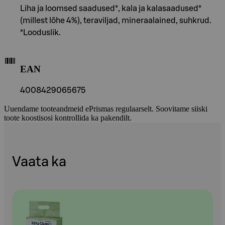
Liha ja loomsed saadused*, kala ja kalasaadused*
(millest lõhe 4%), teraviljad, mineraalained, suhkrud.
*Looduslik.
EAN
4008429065675
Uuendame tooteandmeid ePrismas regulaarselt. Soovitame siiski
toote koostisosi kontrollida ka pakendilt.
Vaata ka