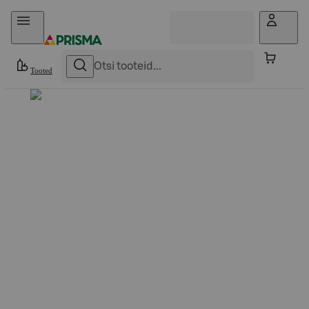
Otse sisu juurde
Tooted