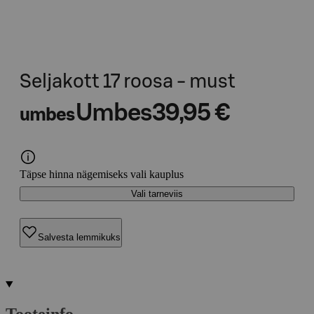
Seljakott 17 roosa - must
Umbes
39,95 €
umbes
Täpse hinna nägemiseks vali kauplus
Vali tarneviis
Salvesta lemmikuks
Tooteinfo