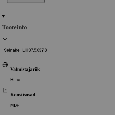
Tooteinfo
Seinakell Lill 37,5X37,8
Valmistajariik
Hiina
Koostisosad
MDF