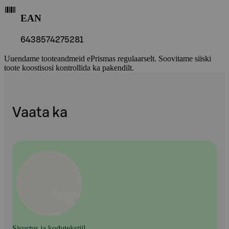
EAN
6438574275281
Uuendame tooteandmeid ePrismas regulaarselt. Soovitame siiski
toote koostisosi kontrollida ka pakendilt.
Vaata ka
Sisustus ja kodutekstiil