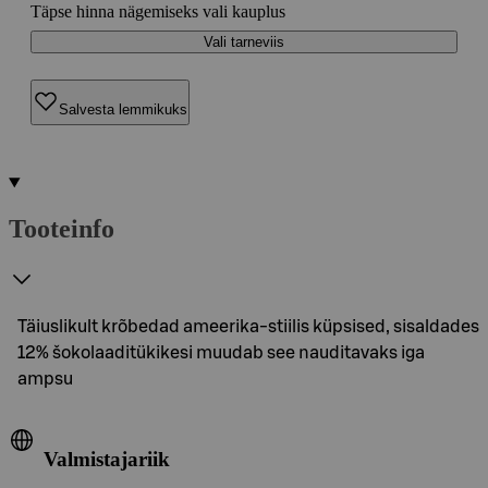
Täpse hinna nägemiseks vali kauplus
Vali tarneviis
Salvesta lemmikuks
Tooteinfo
Täiuslikult krõbedad ameerika-stiilis küpsised, sisaldades
12% šokolaaditükikesi muudab see nauditavaks iga
ampsu
Valmistajariik