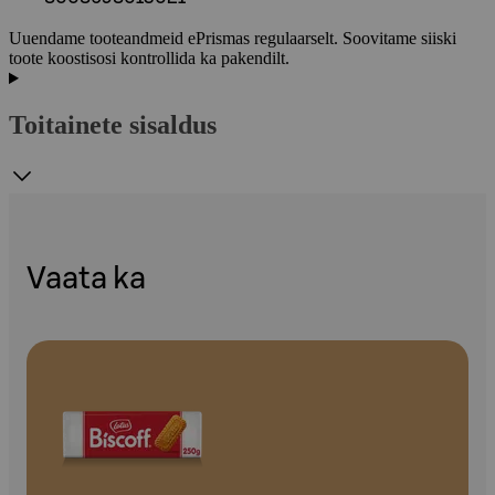
Uuendame tooteandmeid ePrismas regulaarselt. Soovitame siiski
toote koostisosi kontrollida ka pakendilt.
Toitainete sisaldus
Vaata ka