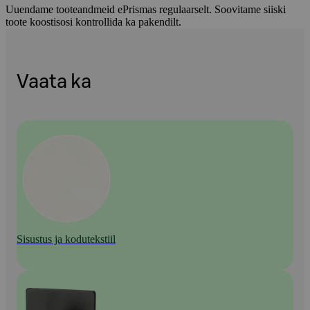
Uuendame tooteandmeid ePrismas regulaarselt. Soovitame siiski
toote koostisosi kontrollida ka pakendilt.
Vaata ka
Sisustus ja kodutekstiil