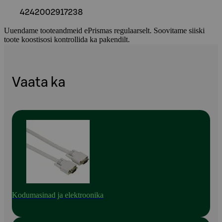
4242002917238
Uuendame tooteandmeid ePrismas regulaarselt. Soovitame siiski
toote koostisosi kontrollida ka pakendilt.
Vaata ka
Kodumasinad ja elektroonika