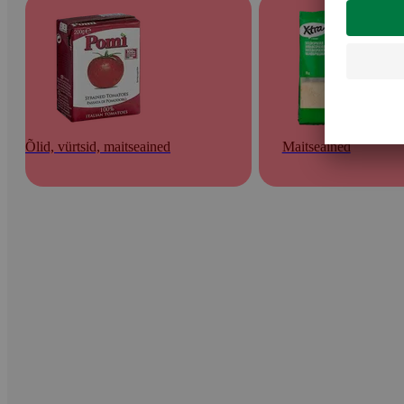
Õlid, vürtsid, maitseained
Maitseained