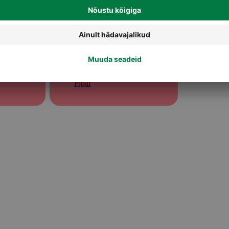
Pipar